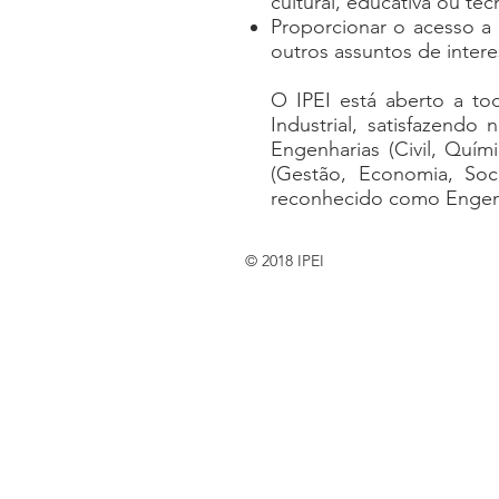
cultural, educativa ou téc
Proporcionar o acesso a 
outros assuntos de intere
O IPEI está aberto a to
Industrial, satisfazendo
Engenharias (Civil, Quími
(Gestão, Economia, Soc
reconhecido como Engenha
© 2018 IPEI