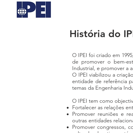
História do IP
O IPEI foi criado em 1995
de promover o bem-esta
Industrial, e promover a 
O IPEI viabilizou a criaçã
entidade de referência p
temas da Engenharia Indu
O IPEI tem como objectiv
Fortalecer as relações en
Promover reuniões e rea
outras entidades relacion
Promover congressos, col