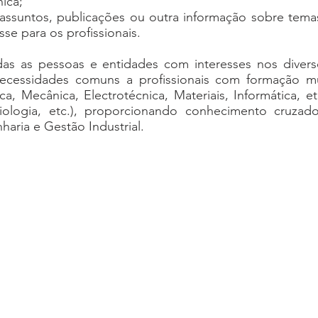
nica;
assuntos, publicações ou outra informação sobre temas
sse para os profissionais.
das as pessoas e entidades com interesses nos diver
 necessidades comuns a profissionais com formação mu
ca, Mecânica, Electrotécnica, Materiais, Informática, et
iologia, etc.), proporcionando conhecimento cruzad
ria e Gestão Industrial.