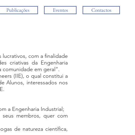
Publicações
Eventos
Contactos
lucrativos, com a finalidade
s criativas da Engenharia
 da comunidade em geral”.
ers (IIE), o qual constitui a
 de Alunos, interessados nos
E.
om a Engenharia Industrial;
 os seus membros, quer com
gas de natureza científica,