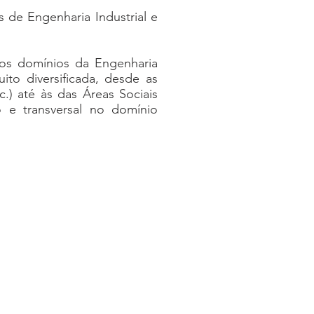
 de Engenharia Industrial e
sos domínios da Engenharia
ito diversificada, desde as
c.) até às das Áreas Sociais
o e transversal no domínio